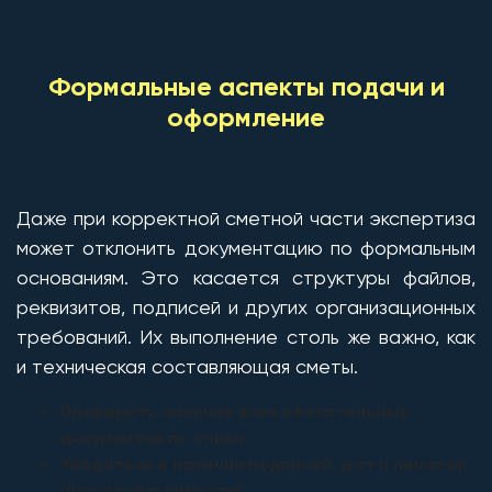
Формальные аспекты подачи и
оформление
Даже при корректной сметной части экспертиза
может отклонить документацию по формальным
основаниям. Это касается структуры файлов,
реквизитов, подписей и других организационных
требований. Их выполнение столь же важно, как
и техническая составляющая сметы.
Проверить наличие всех обязательных
документов по описи
Убедиться в наличии подписей, дат и печатей
(при необходимости)