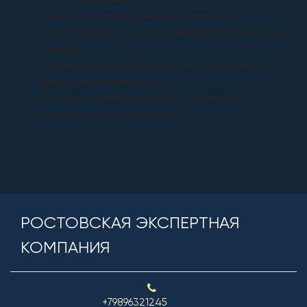
Следить за актуальностью версии
нормативной базы, указанной в пояснительной
записке
Оформлять файлы согласно требованиям
конкретной экспертизы
При электронной подаче — проверить
корректность наложения ЭЦП
РОСТОВСКАЯ ЭКСПЕРТНАЯ
КОМПАНИЯ
+79896321245