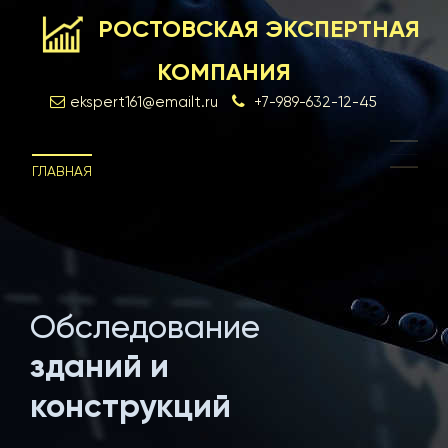
РОСТОВСКАЯ ЭКСПЕРТНАЯ
КОМПАНИЯ
ekspert161@emailt.ru
+7-989-632-12-45
ГЛАВНАЯ
Обследование
Экс
зданий и
и см
конструкций