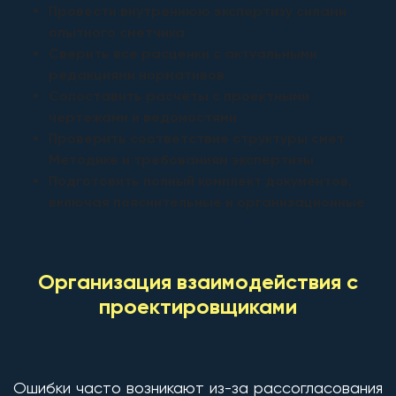
Провести внутреннюю экспертизу силами
опытного сметчика
Сверить все расценки с актуальными
редакциями нормативов
Сопоставить расчёты с проектными
чертежами и ведомостями
Проверить соответствие структуры смет
Методике и требованиям экспертизы
Подготовить полный комплект документов,
включая пояснительные и организационные
Организация взаимодействия с
проектировщиками
Ошибки часто возникают из-за рассогласования