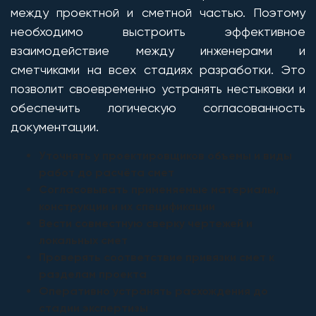
между проектной и сметной частью. Поэтому
необходимо выстроить эффективное
взаимодействие между инженерами и
сметчиками на всех стадиях разработки. Это
позволит своевременно устранять нестыковки и
обеспечить логическую согласованность
документации.
Уточнять у проектировщиков объемы и виды
работ до расчёта смет
Согласовывать применяемые материалы,
конструкции и их спецификации
Вести совместную сверку чертежей и
локальных смет
Проверять соответствие привязки смет к
разделам проекта
Оперативно устранять расхождения до
стадии экспертизы