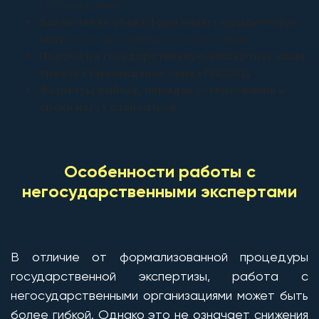
организациями
Заключения обеих форм имеют юридическую
силу
, если оформлены по нормативам
Подача на государственную экспертизу чаще
требует прохождения через ГИСОГД
Форматы файлов, порядок согласования и
сроки могут отличаться
Особенности работы с
негосударственными экспертами
В отличие от формализованной процедуры
государственной экспертизы, работа с
негосударственными организациями может быть
более гибкой. Однако это не означает снижения