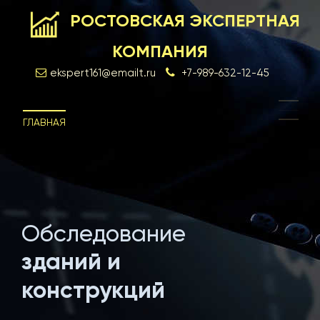
РОСТОВСКАЯ ЭКСПЕРТНАЯ
КОМПАНИЯ
ekspert161@emailt.ru
+7-989-632-12-45
ГЛАВНАЯ
Обследование
Экс
зданий и
и см
конструкций