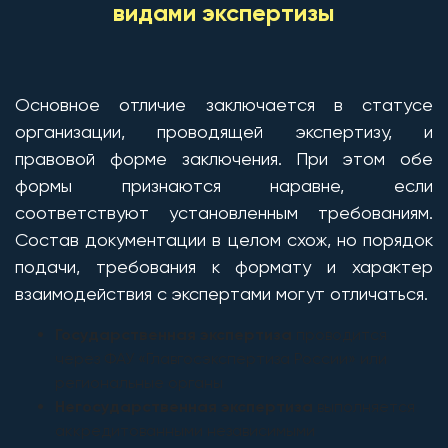
видами экспертизы
Основное отличие заключается в статусе
организации, проводящей экспертизу, и
правовой форме заключения. При этом обе
формы признаются наравне, если
соответствуют установленным требованиям.
Состав документации в целом схож, но порядок
подачи, требования к формату и характер
взаимодействия с экспертами могут отличаться.
Государственная экспертиза
проводится
через ФАУ «Главгосэкспертиза России» или
региональные органы
Негосударственная экспертиза
выполняется
аккредитованными независимыми