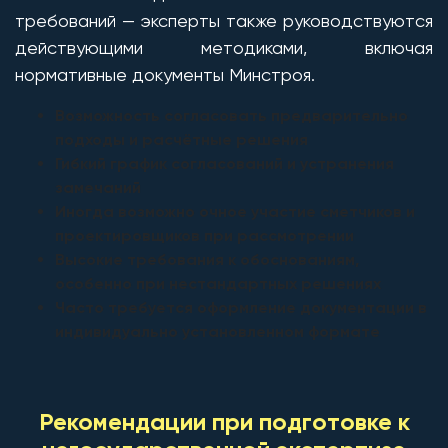
требований — эксперты также руководствуются
действующими методиками, включая
нормативные документы Минстроя.
Возможность согласовать предварительно
подходы и расчётные решения
Гибкий график согласований и устранения
замечаний
Иногда возможно очное участие сметчиков и
проектировщиков при рассмотрении
Высокие требования к обоснованиям,
особенно при нестандартных решениях
Часто требуется оформление документации в
индивидуально установленном формате
Рекомендации при подготовке к