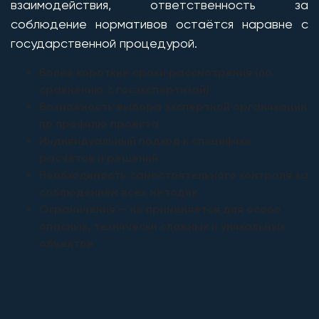
взаимодействия, ответственность за
соблюдение нормативов остаётся наравне с
государственной процедурой.
Более короткие сроки рассмотрения (по
сравнению с госэкспертизой)
Возможность выбора экспертной организации
по профилю проекта
Индивидуальный подход к специфике
расчётов и решений
Необходимость самостоятельного контроля за
соблюдением всех методик
Ограничения — не применяется для особо
опасных, технически сложных и уникальных
объектов