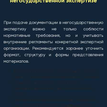
негосударственной экспертизе
При подаче документации в негосударственную
экспертизу важно не только соблюсти
нормативные требования, но и учитывать
внутренние регламенты конкретной экспертной
организации. Рекомендуется заранее уточнить
формат, структуру и формы представления
материалов.
Запросить регламент организации: состав,
формат, требования к подписям и структуре
Убедиться в наличии у экспертизы
аккредитации на рассмотрение сметной
части
Приложить полные обоснования к индексам,
неучтённым расценкам и индивидуальным