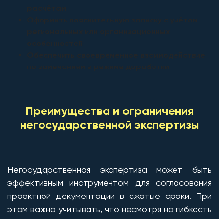
расчётам
Оформить пояснительную записку с учётом
региональных или организационных
особенностей
Обеспечить своевременное взаимодействие
по замечаниям в режиме доработки
Преимущества и ограничения
негосударственной экспертизы
Негосударственная экспертиза может быть
эффективным инструментом для согласования
проектной документации в сжатые сроки. При
этом важно учитывать, что несмотря на гибкость