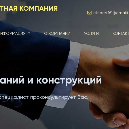
РТНАЯ КОМПАНИЯ
ekspert161@emailt.
ИНФОРМАЦИЯ
О КОМПАНИИ
УСЛУГИ
КОНТАК
аний и конструкций
специалист проконсультирует Вас.