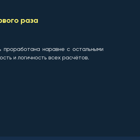
рвого раза
ь проработана наравне с остальными
сть и логичность всех расчётов.