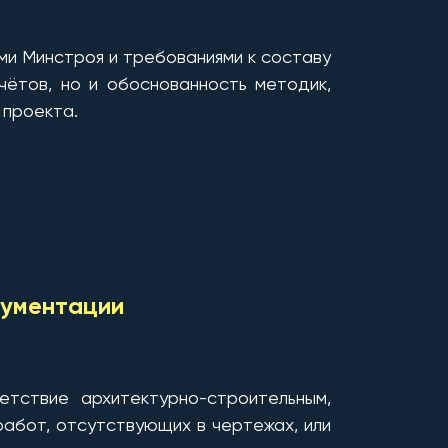
и Минстроя и требованиями к составу
ётов, но и обоснованность методик,
 проекта.
кументации
тствие архитектурно-строительным,
абот, отсутствующих в чертежах, или