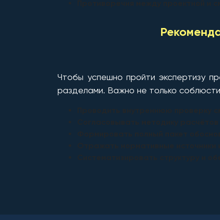
Противоречия между проектной и с
Рекоменда
Чтобы успешно пройти экспертизу п
разделами. Важно не только соблюсти
Проводить внутреннюю проверку с
Согласовывать методику расчётов
Формировать полный пакет обоснов
Отражать нормативные источники и
Систематизировать структуру и об