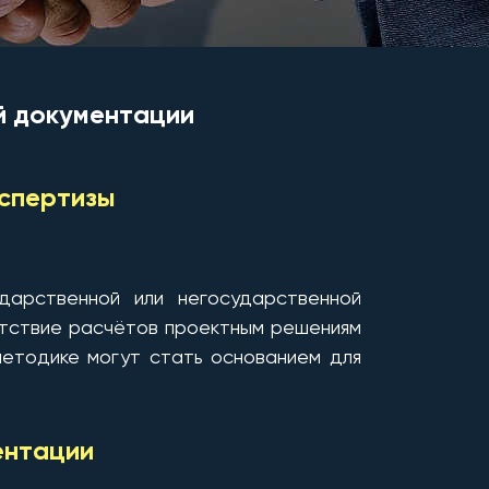
й документации
кспертизы
дарственной или негосударственной
тствие расчётов проектным решениям
етодике могут стать основанием для
ентации