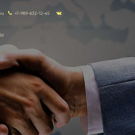
ru
+7-989-632-12-45
ТЫ
Эксперти