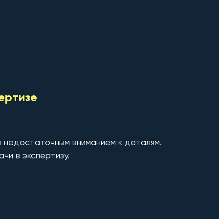
пертизе
и недостаточным вниманием к деталям.
чи в экспертизу.