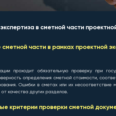
 экспертиза в сметной части проектно
 сметной части в рамках проектной э
ации проходит обязательную проверку при госу
оверность определения сметной стоимости, соотве
ования. Ошибки в сметах или их несоответствие м
 от качества других разделов.
ые критерии проверки сметной докум